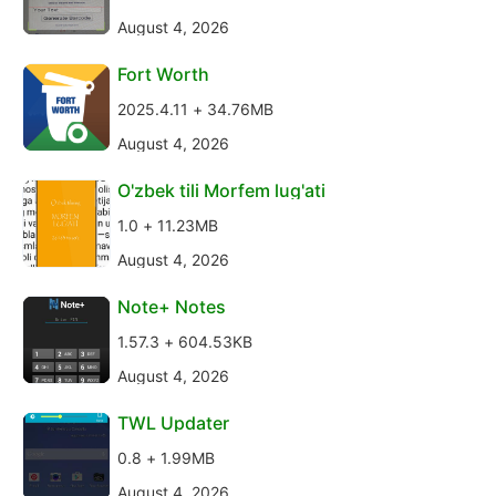
August 4, 2026
Fort Worth
2025.4.11 + 34.76MB
August 4, 2026
O'zbek tili Morfem lug'ati
1.0 + 11.23MB
August 4, 2026
Note+ Notes
1.57.3 + 604.53KB
August 4, 2026
TWL Updater
0.8 + 1.99MB
August 4, 2026