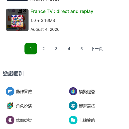
France TV : direct and replay
1.0 + 3.16MB
August 4, 2026
1
2
3
4
5
下一頁
遊戲類別
動作冒險
模擬經營
角色扮演
體育競技
休閒益智
卡牌策略