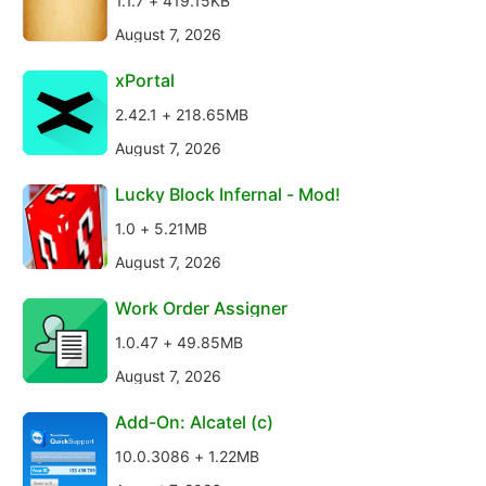
1.1.7 + 419.15KB
August 7, 2026
xPortal
2.42.1 + 218.65MB
August 7, 2026
Lucky Block Infernal - Mod!
1.0 + 5.21MB
August 7, 2026
Work Order Assigner
1.0.47 + 49.85MB
August 7, 2026
Add-On: Alcatel (c)
10.0.3086 + 1.22MB