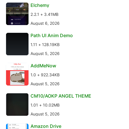
Elchemy
2.2.1 + 3.41MB
August 6, 2026
Path UI Anim Demo
1.11 + 128.19KB
August 5, 2026
AddMeNow
1.0 + 922.34KB
August 5, 2026
CM10/AOKP ANGEL THEME
1.01 + 10.02MB
August 5, 2026
Amazon Drive