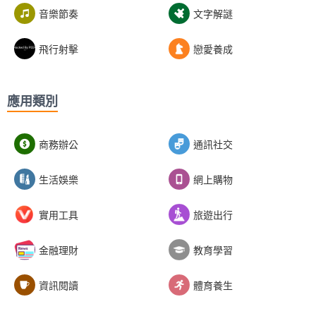
音樂節奏
文字解謎
飛行射擊
戀愛養成
應用類別
商務辦公
通訊社交
生活娛樂
網上購物
實用工具
旅遊出行
金融理財
教育學習
資訊閱讀
體育養生