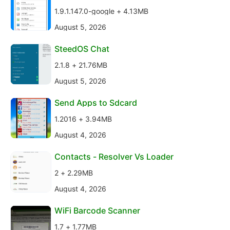
1.9.1.147.0-google + 4.13MB
August 5, 2026
SteedOS Chat
2.1.8 + 21.76MB
August 5, 2026
Send Apps to Sdcard
1.2016 + 3.94MB
August 4, 2026
Contacts - Resolver Vs Loader
2 + 2.29MB
August 4, 2026
WiFi Barcode Scanner
1.7 + 1.77MB