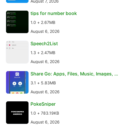
August 7, 2026
tips for number book
1.0 + 2.67MB
August 6, 2026
Speech2List
1.3 + 2.47MB
August 6, 2026
Share Go: Apps, Files, Music, Images, Vi
deos
3.1 + 5.83MB
August 6, 2026
PokeSniper
1.0 + 783.19KB
August 6, 2026