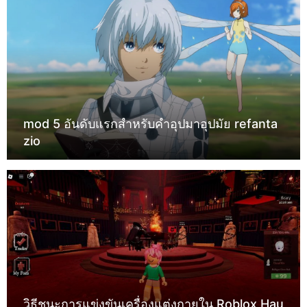
mod 5 อันดับแรกสำหรับคำอุปมาอุปมัย refanta
zio
วิธีชนะการแข่งขันเครื่องแต่งกายใน Roblox Hau