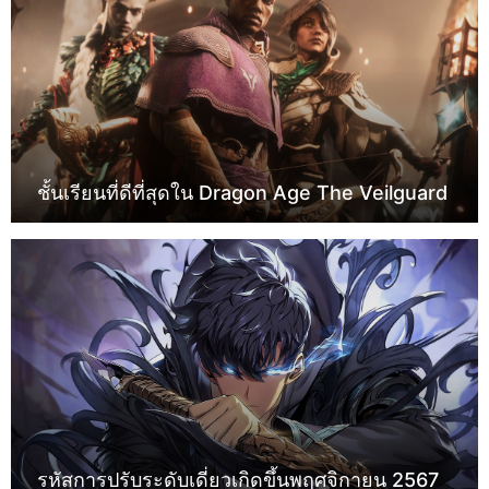
ชั้นเรียนที่ดีที่สุดใน Dragon Age The Veilguard
รหัสการปรับระดับเดี่ยวเกิดขึ้นพฤศจิกายน 2567