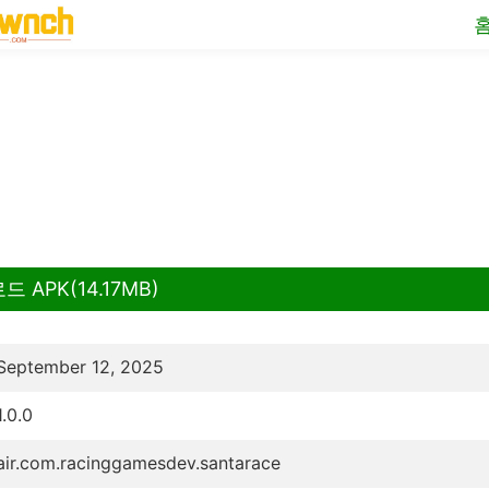
 APK(14.17MB)
September 12, 2025
1.0.0
air.com.racinggamesdev.santarace