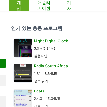
게
애플리
기
홈
임
케이션
사
인기 있는 응용 프로그램
Night Digital Clock
5.0 + 5.94MB
실용적인 도구
Radio South Africa
1.2.1 + 8.64MB
정보 읽기
Boats
2.4.3 + 15.34MB
정보 읽기