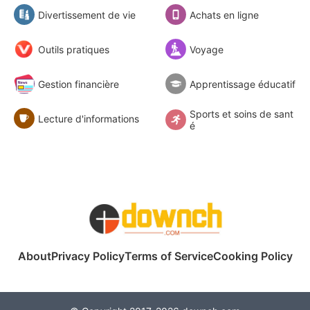
Divertissement de vie
Achats en ligne
Outils pratiques
Voyage
Gestion financière
Apprentissage éducatif
Sports et soins de sant
Lecture d'informations
é
About
Privacy Policy
Terms of Service
Cooking Policy