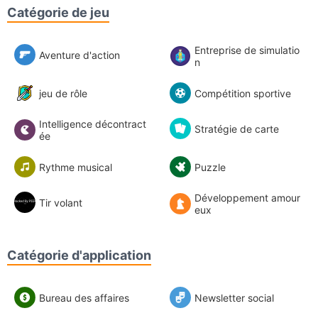
Catégorie de jeu
Entreprise de simulatio
Aventure d'action
n
jeu de rôle
Compétition sportive
Intelligence décontract
Stratégie de carte
ée
Rythme musical
Puzzle
Développement amour
Tir volant
eux
Catégorie d'application
Bureau des affaires
Newsletter social